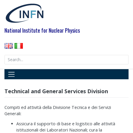
Skip
to
content
National Institute for Nuclear Physics
Search
for:
Technical and General Services Division
Compiti ed attività della Divisione Tecnica e dei Servizi
Generali:
Assicura il supporto di base e logistico alle attività
istituzionali dei Laboratori Nazionali; cura la