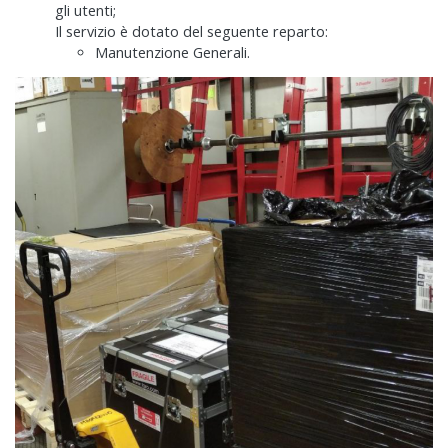
gli utenti;
Il servizio è dotato del seguente reparto:
Manutenzione Generali.