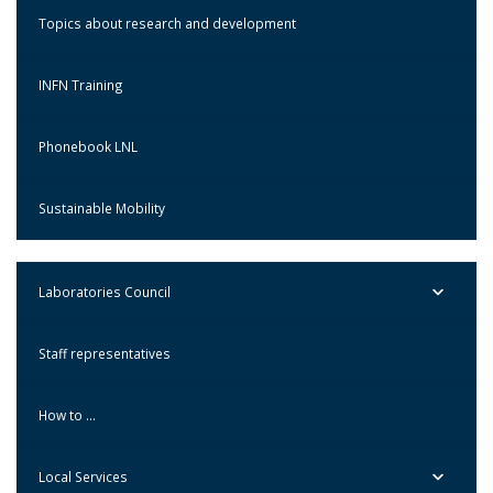
Topics about research and development
INFN Training
Phonebook LNL
Sustainable Mobility
Laboratories Council
Staff representatives
How to …
Local Services