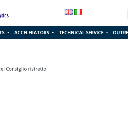
ysics
CTS
ACCELERATORS
TECHNICAL SERVICE
OUTR
l Consiglio ristretto: