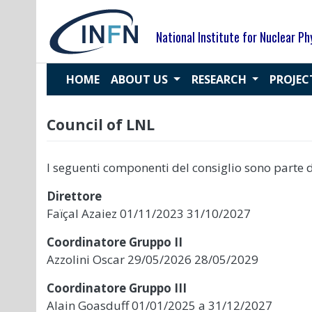
Skip
to
National Institute for Nuclear Ph
content
HOME
ABOUT US
RESEARCH
PROJE
Council of LNL
I seguenti componenti del consiglio sono parte de
Direttore
Faïçal Azaiez 01/11/2023 31/10/2027
Coordinatore Gruppo II
Azzolini Oscar 29/05/2026 28/05/2029
Coordinatore Gruppo III
Alain Goasduff 01/01/2025 a 31/12/2027