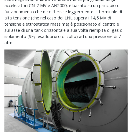
acceleratori CN-7 MV e AN2000, è basato su un principio di
funzionamento che ne differisce leggermente. Il terminale di
alta tensione (che nel caso dei LNL supera i 14,5 MV di
tensione elettrostatica massima) è posizionato al centro e
sull’asse di una tank orizzontale a sua volta riempita di gas di
isolamento (SF
esafluoruro di zolfo) ad una pressione di 7
6
atm.