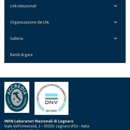
Link Istituzionali
Organizzazione dei LNL
Galleria
Bandi di gara
INFN Laboratori Nazionali di Legnaro
Viale dell’Università, 2 – 35020- Legnaro (PD) – Italia