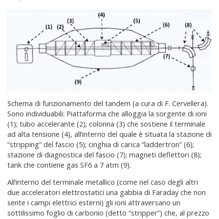
Schema di funzionamento del tandem (a cura di F. Cervellera).
Sono individuabili: Piattaforma che alloggia la sorgente di ioni
(1); tubo accelerante (2); colonna (3) che sostiene il terminale
ad alta tensione (4), all’interno del quale è situata la stazione di
“stripping” del fascio (5); cinghia di carica “laddertron” (6);
stazione di diagnostica del fascio (7); magneti deflettori (8);
tank che contiene gas SF6 a 7 atm (9).
All’interno del terminale metallico (come nel caso degli altri
due acceleratori elettrostatici una gabbia di Faraday che non
sente i campi elettrici esterni) gli ioni attraversano un
sottilissimo foglio di carbonio (detto “stripper”) che, al prezzo