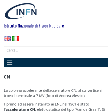
Skip
to
content
Istituto Nazionale di Fisica Nucleare
Search
for:
CN
La colonna accelerante dell’acceleratore CN, al cui vertice si
trova il terminale a 7 MV (foto di Andrea Alessio)
Il primo ad essere installato ai LNL nel 1961 è stato
l’acceleratore CN
, elettrostatico del tipo “Van de Graaff”. Si