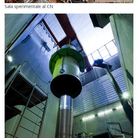
Sala sperimentale al CN