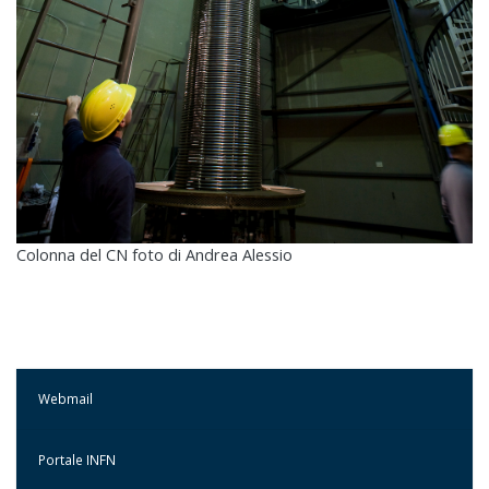
Colonna del CN foto di Andrea Alessio
Webmail
Portale INFN