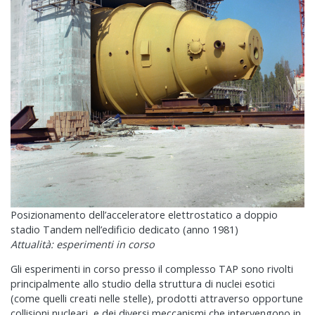
Posizionamento dell’acceleratore elettrostatico a doppio
stadio Tandem nell’edificio dedicato (anno 1981)
Attualità: esperimenti in corso
Gli esperimenti in corso presso il complesso TAP sono rivolti
principalmente allo studio della struttura di nuclei esotici
(come quelli creati nelle stelle), prodotti attraverso opportune
collisioni nucleari, e dei diversi meccanismi che intervengono in