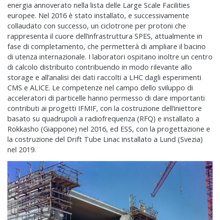
energia annoverato nella lista delle Large Scale Facilities
europee. Nel 2016 è stato installato, e successivamente
collaudato con successo, un ciclotrone per protoni che
rappresenta il cuore dell’infrastruttura SPES, attualmente in
fase di completamento, che permetterà di ampliare il bacino
di utenza internazionale. I laboratori ospitano inoltre un centro
di calcolo distribuito contribuendo in modo rilevante allo
storage e all’analisi dei dati raccolti a LHC dagli esperimenti
CMS e ALICE. Le competenze nel campo dello sviluppo di
acceleratori di particelle hanno permesso di dare importanti
contributi ai progetti IFMIF, con la costruzione dell’iniettore
basato su quadrupoli a radiofrequenza (RFQ) e installato a
Rokkasho (Giappone) nel 2016, ed ESS, con la progettazione e
la costruzione del Drift Tube Linac installato a Lund (Svezia)
nel 2019.