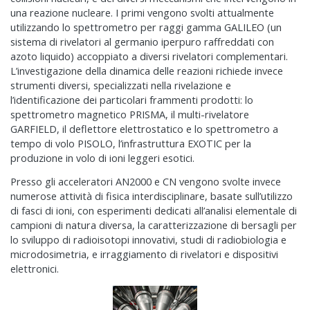
una reazione nucleare. I primi vengono svolti attualmente
utilizzando lo spettrometro per raggi gamma GALILEO (un
sistema di rivelatori al germanio iperpuro raffreddati con
azoto liquido) accoppiato a diversi rivelatori complementari.
L’investigazione della dinamica delle reazioni richiede invece
strumenti diversi, specializzati nella rivelazione e
l’identificazione dei particolari frammenti prodotti: lo
spettrometro magnetico PRISMA, il multi-rivelatore
GARFIELD, il deflettore elettrostatico e lo spettrometro a
tempo di volo PISOLO, l’infrastruttura EXOTIC per la
produzione in volo di ioni leggeri esotici.
Presso gli acceleratori AN2000 e CN vengono svolte invece
numerose attività di fisica interdisciplinare, basate sull’utilizzo
di fasci di ioni, con esperimenti dedicati all’analisi elementale di
campioni di natura diversa, la caratterizzazione di bersagli per
lo sviluppo di radioisotopi innovativi, studi di radiobiologia e
microdosimetria, e irraggiamento di rivelatori e dispositivi
elettronici.