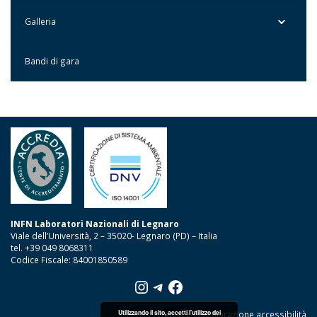
Galleria
Bandi di gara
INFN Laboratori Nazionali di Legnaro
Viale dell’Università, 2 – 35020- Legnaro (PD) – Italia
tel. +39 049 8068311
Codice Fiscale: 84001850589
Instagram
Telegram
Facebook
Utilizzando il sito, accetti l'utilizzo dei
Privacy
|
Dichiarazione accessibilità