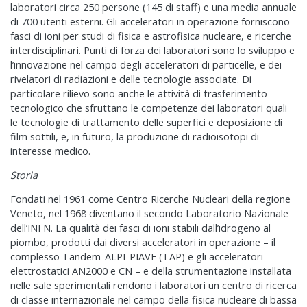
laboratori circa 250 persone (145 di staff) e una media annuale
di 700 utenti esterni. Gli acceleratori in operazione forniscono
fasci di ioni per studi di fisica e astrofisica nucleare, e ricerche
interdisciplinari. Punti di forza dei laboratori sono lo sviluppo e
l’innovazione nel campo degli acceleratori di particelle, e dei
rivelatori di radiazioni e delle tecnologie associate. Di
particolare rilievo sono anche le attività di trasferimento
tecnologico che sfruttano le competenze dei laboratori quali
le tecnologie di trattamento delle superfici e deposizione di
film sottili, e, in futuro, la produzione di radioisotopi di
interesse medico.
Storia
Fondati nel 1961 come Centro Ricerche Nucleari della regione
Veneto, nel 1968 diventano il secondo Laboratorio Nazionale
dell’INFN. La qualità dei fasci di ioni stabili dall’idrogeno al
piombo, prodotti dai diversi acceleratori in operazione – il
complesso Tandem-ALPI-PIAVE (TAP) e gli acceleratori
elettrostatici AN2000 e CN – e della strumentazione installata
nelle sale sperimentali rendono i laboratori un centro di ricerca
di classe internazionale nel campo della fisica nucleare di bassa