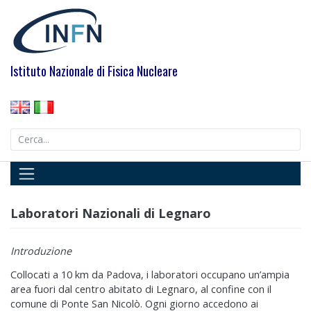
Skip
to
content
Istituto Nazionale di Fisica Nucleare
Search
for:
Laboratori Nazionali di Legnaro
Introduzione
Collocati a 10 km da Padova, i laboratori occupano un’ampia
area fuori dal centro abitato di Legnaro, al confine con il
comune di Ponte San Nicolò. Ogni giorno accedono ai