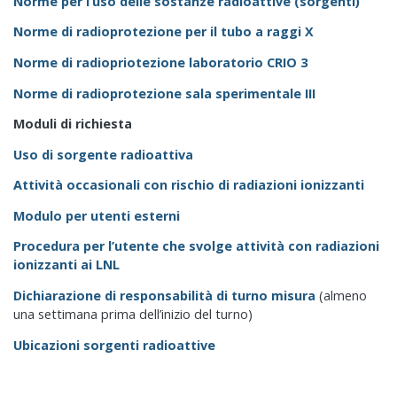
Norme per l’uso delle sostanze radioattive (sorgenti)
Norme di radioprotezione per il tubo a raggi X
Norme di radiopriotezione laboratorio CRIO 3
Norme di radioprotezione sala sperimentale III
Moduli di richiesta
Uso di sorgente radioattiva
Attività occasionali con rischio di radiazioni ionizzanti
Modulo per utenti esterni
Procedura per l’utente che svolge attività con radiazioni
ionizzanti ai LNL
Dichiarazione di responsabilità di turno misura
(almeno
una settimana prima dell’inizio del turno)
Ubicazioni sorgenti radioattive