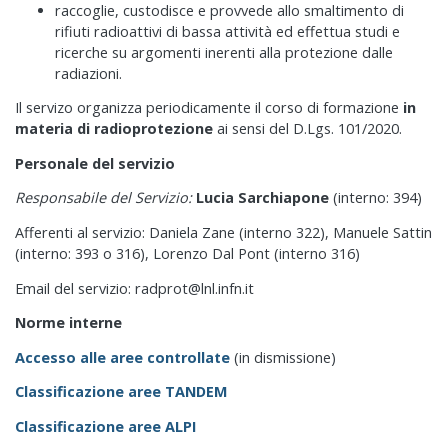
raccoglie, custodisce e provvede allo smaltimento di
rifiuti radioattivi di bassa attività ed effettua studi e
ricerche su argomenti inerenti alla protezione dalle
radiazioni.
Il servizo organizza periodicamente il corso di formazione
in
materia di radioprotezione
ai sensi del D.Lgs. 101/2020.
Personale del servizio
Responsabile del Servizio:
Lucia Sarchiapone
(interno: 394)
Afferenti al servizio: Daniela Zane (interno 322), Manuele Sattin
(interno: 393 o 316), Lorenzo Dal Pont (interno 316)
Email del servizio: radprot@lnl.infn.it
Norme interne
Accesso alle aree controllate
(in dismissione)
Classificazione aree TANDEM
Classificazione aree ALPI