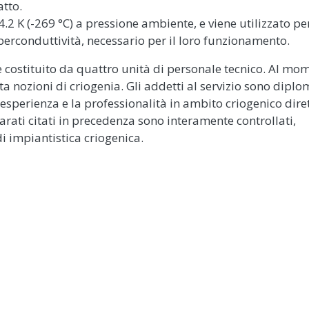
atto.
.2 K (-269 °C) a pressione ambiente, e viene utilizzato pe
uperconduttività, necessario per il loro funzionamento.
i è costituito da quattro unità di personale tecnico. Al mo
a nozioni di criogenia. Gli addetti al servizio sono diplom
’esperienza e la professionalità in ambito criogenico dir
arati citati in precedenza sono interamente controllati,
i impiantistica criogenica.