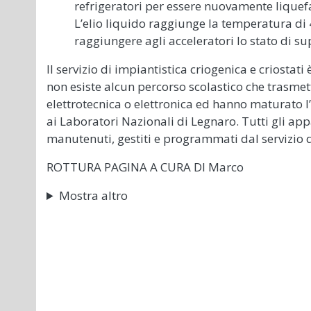
refrigeratori per essere nuovamente liquef
L’elio liquido raggiunge la temperatura di 4
raggiungere agli acceleratori lo stato di s
Il servizio di impiantistica criogenica e criostat
non esiste alcun percorso scolastico che trasmett
elettrotecnica o elettronica ed hanno maturato l
ai Laboratori Nazionali di Legnaro. Tutti gli app
manutenuti, gestiti e programmati dal servizio d
ROTTURA PAGINA A CURA DI Marco
Mostra altro