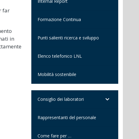
Internal Report
r far
Formazione Continua
mento
Punti salienti ricerca e sviluppo
ati in
ettamente
Elenco telefonico LNL
Mobilità sostenibile
Consiglio dei laboratori
Rappresentanti del personale
Come fare per …