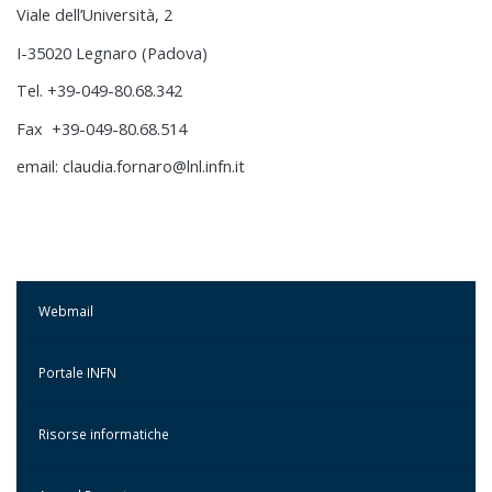
Viale dell’Università, 2
I-35020 Legnaro (Padova)
Tel. +39-049-80.68.342
Fax +39-049-80.68.514
email: claudia.fornaro@lnl.infn.it
Webmail
Portale INFN
Risorse informatiche