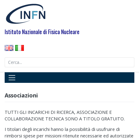
Skip
to
content
Istituto Nazionale di Fisica Nucleare
Search
for:
Associazioni
TUTTI GLI INCARICHI DI RICERCA, ASSOCIAZIONE E
COLLABORAZIONE TECNICA SONO A TITOLO GRATUITO.
I titolari degli incarichi hanno la possibilità di usufruire di
rimborsi spese per missioni ritenute necessarie ed autorizzate