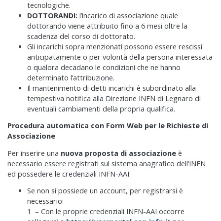
tecnologiche.
DOTTORANDI:
l’incarico di associazione quale
dottorando viene attribuito fino a 6 mesi oltre la
scadenza del corso di dottorato.
Gli incarichi sopra menzionati possono essere rescissi
anticipatamente o per volontà della persona interessata
o qualora decadano le condizioni che ne hanno
determinato l’attribuzione.
Il mantenimento di detti incarichi è subordinato alla
tempestiva notifica alla Direzione INFN di Legnaro di
eventuali cambiamenti della propria qualifica.
Procedura automatica con Form Web per le Richieste di
Associazione
Per inserire una
nuova proposta di associazione
è
necessario essere registrati sul sistema anagrafico dell’INFN
ed possedere le credenziali INFN-AAI:
Se non si possiede un account, per registrarsi è
necessario:
1 – Con le proprie credenziali INFN-AAI occorre