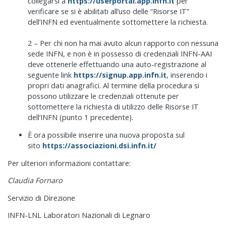
collegarsi a
https://userportal.app.infn.it
per
verificare se si è abilitati all’uso delle “Risorse IT”
dell’INFN ed eventualmente sottomettere la richiesta.
2 – Per chi non ha mai avuto alcun rapporto con nessuna
sede INFN, e non è in possesso di credenziali INFN-AAI
deve ottenerle effettuando una auto-registrazione al
seguente link
https://signup.app.infn.it
, inserendo i
propri dati anagrafici. Al termine della procedura si
possono utilizzare le credenziali ottenute per
sottomettere la richiesta di utilizzo delle Risorse IT
dell’INFN (punto 1 precedente).
È ora possibile inserire una nuova proposta sul
sito
https://associazioni.dsi.infn.it/
Per ulteriori informazioni contattare:
Claudia Fornaro
Servizio di Direzione
INFN-LNL Laboratori Nazionali di Legnaro